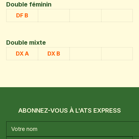
Double féminin
DF B
Double mixte
DX A
DX B
ABONNEZ-VOUS À L'ATS EXPRESS