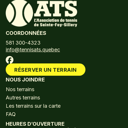
COORDONNÉES
581 300-4323
info@tennisats.quebec
RÉSERVER UN TERRAIN
NOUS JOINDRE
Nos terrains
Autres terrains
Les terrains sur la carte
FAQ
HEURES D’OUVERTURE