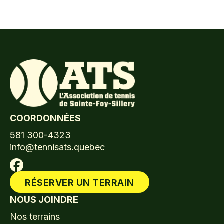
COORDONNÉES
581 300-4323
info@tennisats.quebec
RÉSERVER UN TERRAIN
NOUS JOINDRE
Nos terrains