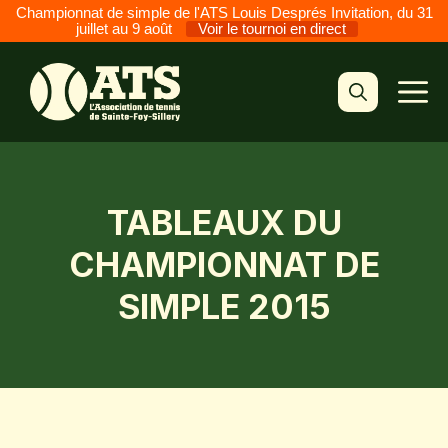
Championnat de simple de l'ATS Louis Després Invitation, du 31
juillet au 9 août
Voir le tournoi en direct
Aller
au
M
contenu
TABLEAUX DU
CHAMPIONNAT DE
SIMPLE 2015