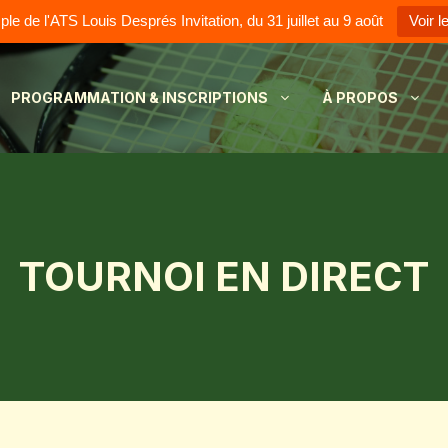
e de l'ATS Louis Després Invitation, du 31 juillet au 9 août
Voir l
PROGRAMMATION & INSCRIPTIONS
À PROPOS
TOURNOI EN DIRECT