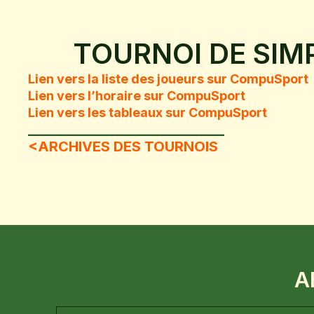
TOURNOI DE SIMP
Lien vers la liste des joueurs sur CompuSport
Lien vers l’horaire sur CompuSport
Lien vers les tableaux sur CompuSport
____________________________
<ARCHIVES DES TOURNOIS
A