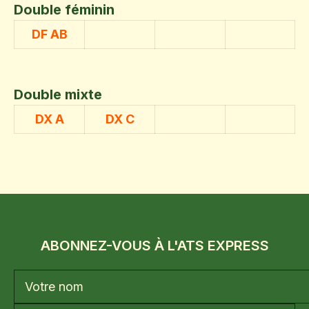
Double féminin
DF AB
Double mixte
DX A
DX C
ABONNEZ-VOUS À L'ATS EXPRESS