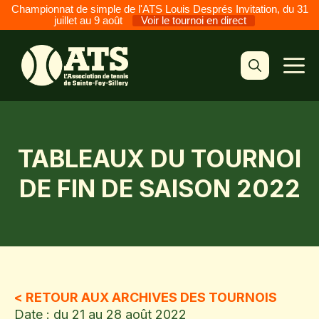
Championnat de simple de l'ATS Louis Després Invitation, du 31
juillet au 9 août
Voir le tournoi en direct
Aller
au
M
contenu
TABLEAUX DU TOURNOI
DE FIN DE SAISON 2022
< RETOUR AUX ARCHIVES DES TOURNOIS
Date : du 21 au 28 août 2022