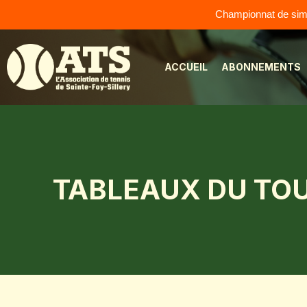
Championnat de simpl
Aller
au
ACCUEIL
ABONNEMENTS
contenu
TABLEAUX DU TO