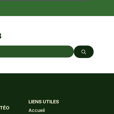
B
LIENS UTILES
ÉTÉO
Accueil