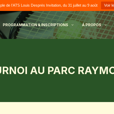
e de l'ATS Louis Després Invitation, du 31 juillet au 9 août
Voir l
PROGRAMMATION & INSCRIPTIONS
À PROPOS
URNOI AU PARC RAYMO