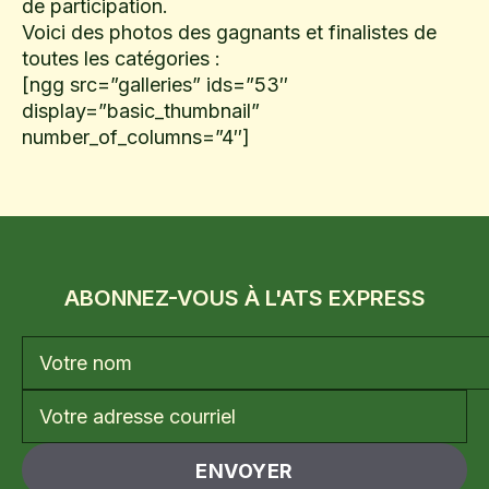
de participation.
Voici des photos des gagnants et finalistes de
toutes les catégories :
[ngg src=”galleries” ids=”53″
display=”basic_thumbnail”
number_of_columns=”4″]
ABONNEZ-VOUS À L'ATS EXPRESS