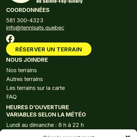
COORDONNÉES
581 300-4323
info@tennisats.quebec
RÉSERVER UN TERRAIN
NOUS JOINDRE
Nos terrains
Autres terrains
Les terrains sur la carte
FAQ
HEURES D’OUVERTURE
VARIABLES SELON LA MÉTÉO
Lundi au dimanche : 8 h à 22 h
LIENS UTILES