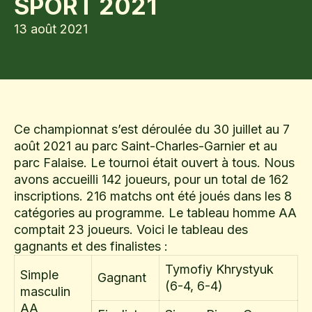
SPORT 2021
13 août 2021
Ce championnat s’est déroulée du 30 juillet au 7
août 2021 au parc Saint-Charles-Garnier et au
parc Falaise. Le tournoi était ouvert à tous. Nous
avons accueilli 142 joueurs, pour un total de 162
inscriptions. 216 matchs ont été joués dans les 8
catégories au programme. Le tableau homme AA
comptait 23 joueurs. Voici le tableau des
gagnants et des finalistes :
Tymofiy Khrystyuk
Simple
Gagnant
(6-4, 6-4)
masculin
AA