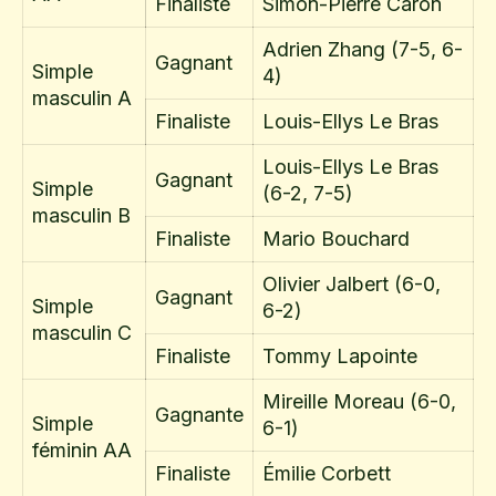
Finaliste
Simon-Pierre Caron
Adrien Zhang (7-5, 6-
Gagnant
Simple
4)
masculin A
Finaliste
Louis-Ellys Le Bras
Louis-Ellys Le Bras
Gagnant
Simple
(6-2, 7-5)
masculin B
Finaliste
Mario Bouchard
Olivier Jalbert (6-0,
Gagnant
Simple
6-2)
masculin C
Finaliste
Tommy Lapointe
Mireille Moreau (6-0,
Gagnante
Simple
6-1)
féminin AA
Finaliste
Émilie Corbett