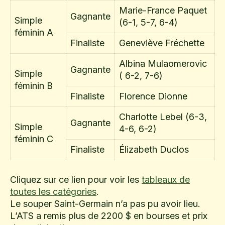
Marie-France Paquet
Gagnante
Simple
(6-1, 5-7, 6-4)
féminin A
Finaliste
Geneviève Fréchette
Albina Mulaomerovic
Gagnante
Simple
( 6-2, 7-6)
féminin B
Finaliste
Florence Dionne
Charlotte Lebel (6-3,
Gagnante
Simple
4-6, 6-2)
féminin C
Finaliste
Élizabeth Duclos
Cliquez sur ce lien pour voir les
tableaux de
toutes les catégories
.
Le souper Saint-Germain n’a pas pu avoir lieu.
L’ATS a remis plus de 2200 $ en bourses et prix