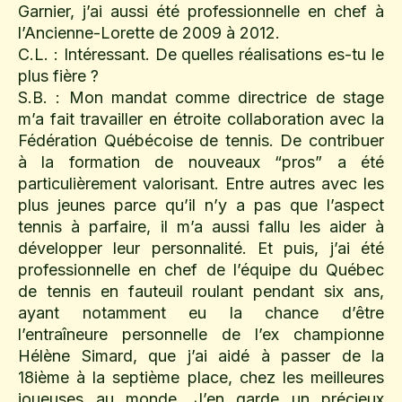
Garnier, j’ai aussi été professionnelle en chef à
l’Ancienne-Lorette de 2009 à 2012.
C.L. : Intéressant. De quelles réalisations es-tu le
plus fière ?
S.B. : Mon mandat comme directrice de stage
m’a fait travailler en étroite collaboration avec la
Fédération Québécoise de tennis. De contribuer
à la formation de nouveaux “pros” a été
particulièrement valorisant. Entre autres avec les
plus jeunes parce qu’il n’y a pas que l’aspect
tennis à parfaire, il m’a aussi fallu les aider à
développer leur personnalité. Et puis, j’ai été
professionnelle en chef de l’équipe du Québec
de tennis en fauteuil roulant pendant six ans,
ayant notamment eu la chance d’être
l’entraîneure personnelle de l’ex championne
Hélène Simard, que j’ai aidé à passer de la
18ième à la septième place, chez les meilleures
joueuses au monde. J’en garde un précieux