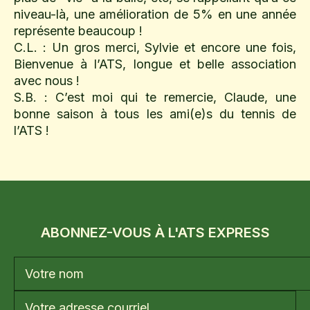
niveau-là, une amélioration de 5% en une année
représente beaucoup !
C.L. : Un gros merci, Sylvie et encore une fois,
Bienvenue à l’ATS, longue et belle association
avec nous !
S.B. : C’est moi qui te remercie, Claude, une
bonne saison à tous les ami(e)s du tennis de
l’ATS !
ABONNEZ-VOUS À L'ATS EXPRESS