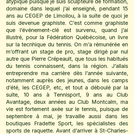
atypique puisque je suis sculpteure de formation,
domaine dans lequel j’ai enseigné, pendant 15
ans au CEGEP de Limoilou, à la suite de quoi je
suis devenue graphiste. C’est comme graphiste
que l’événement-clé est survenu, quand j’ai
illustré, pour la Fédération Québécoise, un livre
sur la tecnhique du tennis. On m’a rémunérée en
m’offrant un stage de pro, stage dirigé par nul
autre que Pierre Crépeault, que tous les habitués
du tennis connaissent, dans la région. J’allais
entreprendre ma carrière dès l’année suivante,
notamment auprès des jeunes, dans les camps
d’été, les CEGEP, etc, et tout a déboulé par la
suite, 10 ans à Tennisport, 9 ans au Club
Avantage, deux années au Club Montcalm, ma
vie est fortement axée sur le tennis, puisque de
septembre à mai, je travaille aussi dans les
boutiques Fradette Sport, les spécialistes des
sports de raquette. Avant d’arriver à St-Charles-