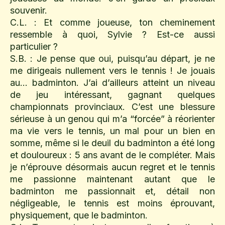
souvenir.
C.L. : Et comme joueuse, ton cheminement
ressemble à quoi, Sylvie ? Est-ce aussi
particulier ?
S.B. : Je pense que oui, puisqu’au départ, je ne
me dirigeais nullement vers le tennis ! Je jouais
au… badminton. J’ai d’ailleurs atteint un niveau
de jeu intéressant, gagnant quelques
championnats provinciaux. C’est une blessure
sérieuse à un genou qui m’a “forcée” à réorienter
ma vie vers le tennis, un mal pour un bien en
somme, même si le deuil du badminton a été long
et douloureux : 5 ans avant de le compléter. Mais
je n’éprouve désormais aucun regret et le tennis
me passionne maintenant autant que le
badminton me passionnait et, détail non
négligeable, le tennis est moins éprouvant,
physiquement, que le badminton.