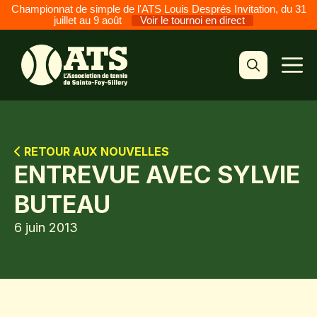
Championnat de simple de l'ATS Louis Després Invitation, du 31
juillet au 9 août
Voir le tournoi en direct
Aller
au
M
contenu
RETOUR AUX NOUVELLES
ENTREVUE AVEC SYLVIE
BUTEAU
6 juin 2013