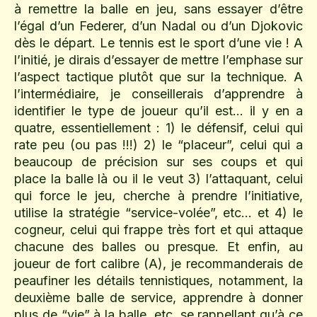
à remettre la balle en jeu, sans essayer d’être
l’égal d’un Federer, d’un Nadal ou d’un Djokovic
dès le départ. Le tennis est le sport d’une vie ! A
l’initié, je dirais d’essayer de mettre l’emphase sur
l’aspect tactique plutôt que sur la technique. A
l’intermédiaire, je conseillerais d’apprendre à
identifier le type de joueur qu’il est… il y en a
quatre, essentiellement : 1) le défensif, celui qui
rate peu (ou pas !!!) 2) le “placeur”, celui qui a
beaucoup de précision sur ses coups et qui
place la balle là ou il le veut 3) l’attaquant, celui
qui force le jeu, cherche à prendre l’initiative,
utilise la stratégie “service-volée”, etc… et 4) le
cogneur, celui qui frappe très fort et qui attaque
chacune des balles ou presque. Et enfin, au
joueur de fort calibre (A), je recommanderais de
peaufiner les détails tennistiques, notamment, la
deuxième balle de service, apprendre à donner
plus de “vie” à la balle, etc, se rappellant qu’à ce